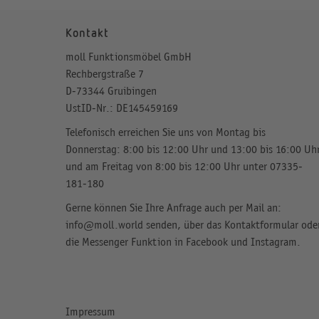
Kontakt
moll Funktionsmöbel GmbH
Rechbergstraße 7
D-73344 Gruibingen
UstID-Nr.: DE145459169
Telefonisch erreichen Sie uns von Montag bis
Donnerstag: 8:00 bis 12:00 Uhr und 13:00 bis 16:00 Uh
und am Freitag von 8:00 bis 12:00 Uhr unter 07335-
181-180
Gerne können Sie Ihre Anfrage auch per Mail an:
info@moll.world senden, über das
Kontaktformular
ode
die Messenger Funktion in
Facebook
und Instagram.
Impressum