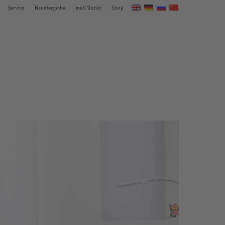
Service
Händlersuche
moll Outlet
Shop