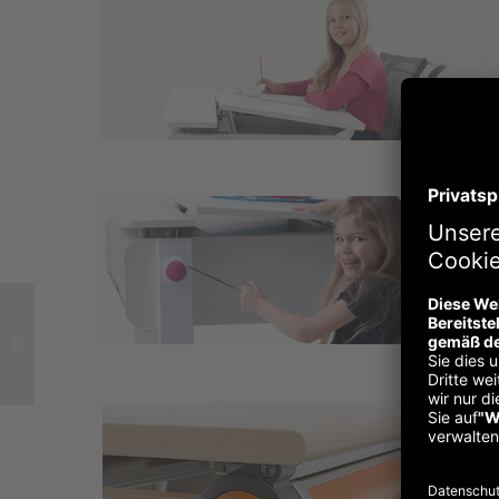
MOLL ERLEBEN / MOLL
KAUFEN