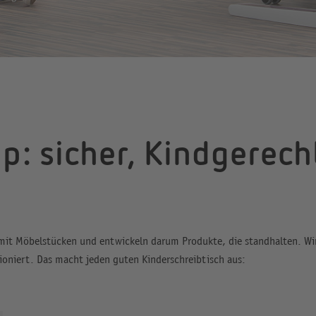
p: sicher, Kindgerecht
t Möbelstücken und entwickeln darum Produkte, die standhalten. Wir 
tioniert. Das macht jeden guten Kinderschreibtisch aus: