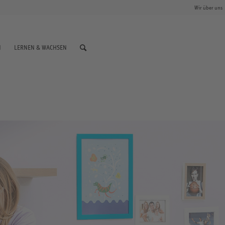
Wir über uns
N
LERNEN & WACHSEN