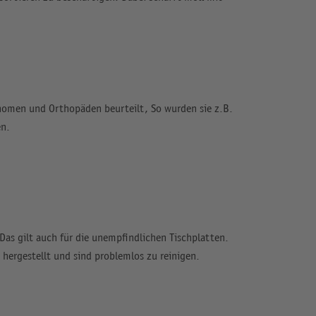
nomen und Orthopäden beurteilt, So wurden sie z.B.
en.
Das gilt auch für die unempfindlichen Tischplatten.
hergestellt und sind problemlos zu reinigen.