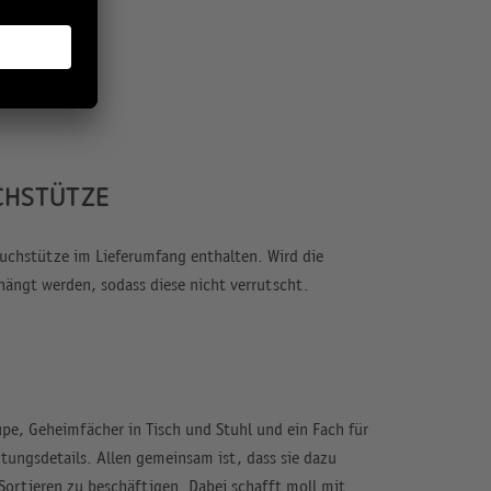
CHSTÜTZE
Buchstütze im Lieferumfang enthalten. Wird die
hängt werden, sodass diese nicht verrutscht.
pe, Geheimfächer in Tisch und Stuhl und ein Fach für
tungsdetails. Allen gemeinsam ist, dass sie dazu
Sortieren zu beschäftigen. Dabei schafft moll mit