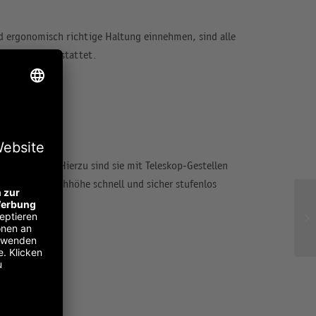
d ergonomisch richtige Haltung einnehmen, sind alle
funktion ausgestattet.
erstellbar. Hierzu sind sie mit Teleskop-Gestellen
 Jojo die Tischhöhe schnell und sicher stufenlos
ndet.